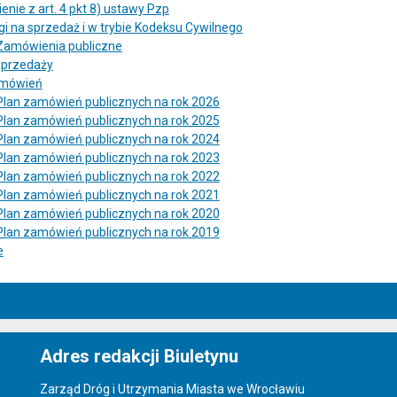
nie z art. 4 pkt 8) ustawy Pzp
gi na sprzedaż i w trybie Kodeksu Cywilnego
Zamówienia publiczne
sprzedaży
amówień
Plan zamówień publicznych na rok 2026
Plan zamówień publicznych na rok 2025
Plan zamówień publicznych na rok 2024
Plan zamówień publicznych na rok 2023
Plan zamówień publicznych na rok 2022
Plan zamówień publicznych na rok 2021
Plan zamówień publicznych na rok 2020
Plan zamówień publicznych na rok 2019
e
Adres redakcji Biuletynu
Zarząd Dróg i Utrzymania Miasta we Wrocławiu