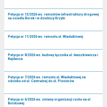
Petycja nr 13/2026 ws. remontów infrastruktury drogowej
na osiedlu Borek i w dzielnicy Krzyki
Petycja nr 11/2026 ws. remontu ul. Wiaduktowej
Petycja nr 8/2026 ws. budowy łącznika ul. Iwaszkiewicza i
Kajdasza
Petycja nr 7/2026 ws. remontu ul. Wiaduktowej na
odcinku od ul. Centralnej do ul. Pionierów
Petycja nr 6/2026 ws. zmiany organizacji ruchu na ul.
Boiskowej