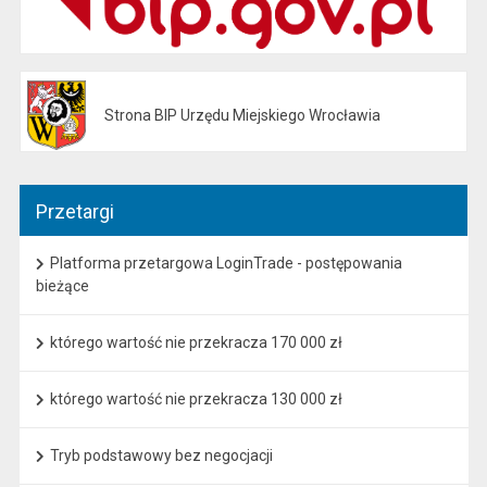
Strona BIP Urzędu Miejskiego Wrocławia
Otwiera się w nowej karcie
Przetargi
Platforma przetargowa LoginTrade - postępowania
bieżące
którego wartość nie przekracza 170 000 zł
którego wartość nie przekracza 130 000 zł
Tryb podstawowy bez negocjacji