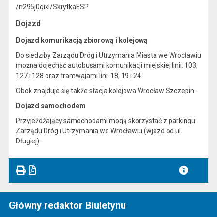
/n295j0qixl/SkrytkaESP
Dojazd
Dojazd komunikacją zbiorową i kolejową
Do siedziby Zarządu Dróg i Utrzymania Miasta we Wrocławiu
można dojechać autobusami komunikacji miejskiej linii: 103,
127 i 128 oraz tramwajami linii 18, 19 i 24.
Obok znajduje się także stacja kolejowa Wrocław Szczepin.
Dojazd samochodem
Przyjeżdżający samochodami mogą skorzystać z parkingu
Zarządu Dróg i Utrzymania we Wrocławiu (wjazd od ul.
Długiej).
Główny redaktor Biuletynu