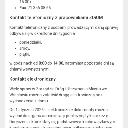
15:00)
Fax
: 71 355 08 66
Kontakt telefoniczny z pracownikami ZDiUM
Kontakt telefoniczny z osobami prowadzącymi daną sprawę
odbywa się w określone dni tygodnia:
poniedziałki,
środy,
piątki,
w godzinach od
8:00
do
14:00
, natomiast pozostałe dni są
dniami wewnętrznymi.
Kontakt elektroniczny
Wiele spraw w Zarządzie Dróg i Utrzymania Miasta we
Wrocławiu można załatwić drogą elektroniczną bez
wychodzenia z domu.
Od 1 stycznia 2026 r. elektronicznie dokumenty można
wysłać do organu administracji publicznej tylko przez e-
Doręczenia, które stały się podstawowym i obowiązkowym
kanałem wymiany korespondencji, całkowicie zastępując