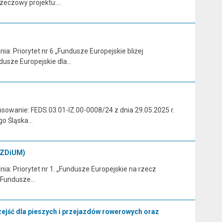
 rzeczowy projektu:…
a: Priorytet nr 6 „Fundusze Europejskie bliżej
dusze Europejskie dla…
sowanie: FEDS.03.01-IZ.00-0008/24 z dnia 29.05.2025 r.
ego Śląska…
e-ZDiUM)
a: Priorytet nr 1. „Fundusze Europejskie na rzecz
u Fundusze…
ejść dla pieszych i przejazdów rowerowych oraz