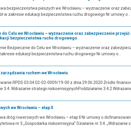
wa bezpieczeństwa pieszych we Wrocławiu – wyznaczenie oraz zabezp
ół w zakresie edukacji bezpieczeństwa ruchu drogowego Nr umowy o…
e do Celu we Wrocławiu – wyznaczenie oraz zabezpieczenie przejść
ukacji bezpieczeństwa ruchu drogowego
nie Bezpiecznie do Celu we Wrocławiu – wyznaczenie oraz zabezpiecze
zakresie edukacji bezpieczeństwa ruchu drogowego Nr umowy o…
zarządzania ruchem we Wrocławiu
wanie:RPDS.03.04.02-02-0009/19-00 z dnia 29.06.2020 Źródło finanso
e 3.4. Wdrażanie strategii niskoemisyjnychPoddziałanie 3.4.2 Wdrażanie
ych we Wrocławiu – etap II
wa dróg rowerowych we Wrocławiu – etap II Nr umowy o dofinansowanie
ytetowa nr 3 „Gospodarka niskoemisyjna” Działanie nr 3.4. „Wdrażanie s