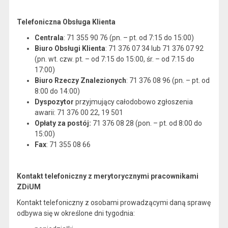
Telefoniczna Obsługa Klienta
Centrala
: 71 355 90 76 (pn. – pt. od 7:15 do 15:00)
Biuro Obsługi Klienta
: 71 376 07 34 lub 71 376 07 92
(pn. wt. czw. pt. – od 7:15 do 15:00, śr. – od 7:15 do
17:00)
Biuro Rzeczy Znalezionych
: 71 376 08 96 (pn. – pt. od
8:00 do 14:00)
Dyspozytor
przyjmujący całodobowo zgłoszenia
awarii: 71 376 00 22, 19 501
Opłaty za postój:
71 376 08 28 (pon. – pt. od 8:00 do
15:00)
Fax
: 71 355 08 66
Kontakt telefoniczny z merytorycznymi pracownikami
ZDiUM
Kontakt telefoniczny z osobami prowadzącymi daną sprawę
odbywa się w określone dni tygodnia: