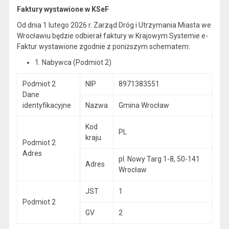
Faktury wystawione w KSeF
Od dnia 1 lutego 2026 r. Zarząd Dróg i Utrzymania Miasta we
Wrocławiu będzie odbierał faktury w Krajowym Systemie e-
Faktur wystawione zgodnie z poniższym schematem:
1. Nabywca (Podmiot 2)
Podmiot 2
NIP
8971383551
Dane
identyfikacyjne
Nazwa
Gmina Wrocław
Kod
PL
kraju
Podmiot 2
Adres
pl. Nowy Targ 1-8, 50-141
Adres
Wrocław
JST
1
Podmiot 2
GV
2