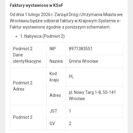
Faktury wystawione w KSeF
Od dnia 1 lutego 2026 r. Zarząd Dróg i Utrzymania Miasta we
Wrocławiu będzie odbierał faktury w Krajowym Systemie e-
Faktur wystawione zgodnie z poniższym schematem:
1. Nabywca (Podmiot 2)
Podmiot 2
NIP
8971383551
Dane
identyfikacyjne
Nazwa
Gmina Wrocław
Kod
PL
kraju
Podmiot 2
Adres
pl. Nowy Targ 1-8, 50-141
Adres
Wrocław
JST
1
Podmiot 2
GV
2