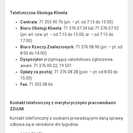
Telefoniczna Obsługa Klienta
Centrala
: 71 355 90 76 (pn. – pt. od 7:15 do 15:00)
Biuro Obsługi Klienta
: 71 376 07 34 lub 71 376 07 92
(pn. wt. czw. pt. – od 7:15 do 15:00, śr. – od 7:15 do
17:00)
Biuro Rzeczy Znalezionych
: 71 376 08 96 (pn. – pt. od
8:00 do 14:00)
Dyspozytor
przyjmujący całodobowo zgłoszenia
awarii: 71 376 00 22, 19 501
Opłaty za postój:
71 376 08 28 (pon. – pt. od 8:00 do
15:00)
Fax
: 71 355 08 66
Kontakt telefoniczny z merytorycznymi pracownikami
ZDiUM
Kontakt telefoniczny z osobami prowadzącymi daną sprawę
odbywa się w określone dni tygodnia: